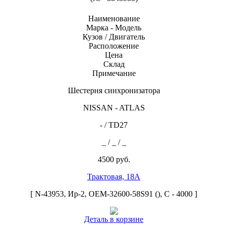
Наименование
Марка - Модель
Кузов / Двигатель
Расположение
Цена
Склад
Примечание
Шестерня синхронизатора
NISSAN - ATLAS
- / TD27
_ / _ / _
4500 руб.
Трактовая, 18А
[ N-43953, Ир-2, ОЕМ-32600-58S91 (), С - 4000 ]
Деталь в корзине