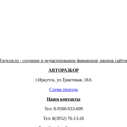
Favicon.ru - создание и редактирование фавиконов, иконок сайто
АВТОРАЗБОР
г.Иркутск, ул.Трактовая, 18А
Схема проезда
Наши контакты
Тел:
8-9500-933-699
Тел:
8(3952) 76-13-26