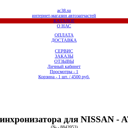
ac38.su
интернет-магазин автозапчастей
КАТАЛОГ
О НАС
ОПЛАТА
ДОСТАВКА
СЕРВИС
ЗАКАЗЫ
ОТЗЫВЫ
Личный кабинет
Просмотры -
1
Корзина -
1 шт. / 4500 руб.
инхронизатора для
NISSAN - 
(№ - 8843953)