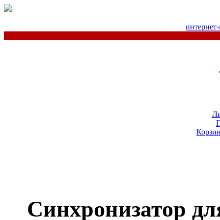
интернет-
Л
Корзин
Синхронизатор д