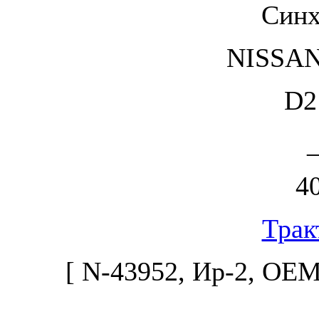
Синх
NISSAN
D2
_
4
Трак
[ N-43952, Ир-2, ОЕМ