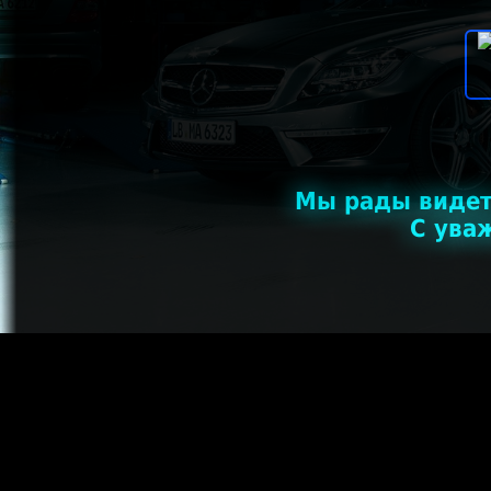
Мы рады видет
С ува