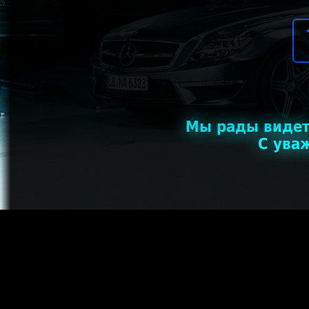
Мы рады видет
С ува