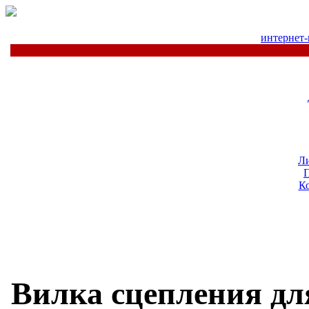
интернет-
Л
К
Вилка сцепления д